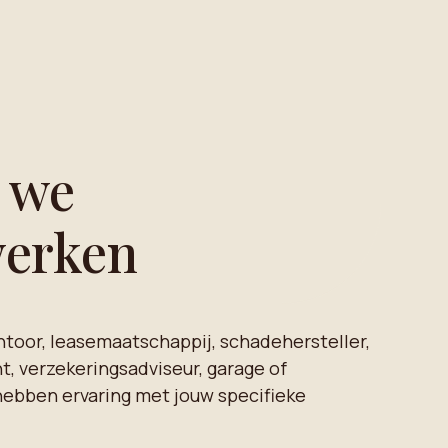
 we
erken
ntoor, leasemaatschappij, schadehersteller,
, verzekeringsadviseur, garage of
hebben ervaring met jouw specifieke