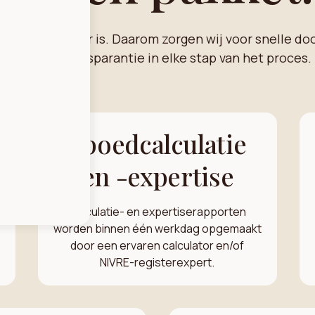
dat tijd kostbaar is. Daarom zorgen wij voor snelle do
volledige transparantie in elke stap van het proces.
Spoedcalculatie
e
en -expertise
Calculatie- en expertiserapporten
worden binnen één werkdag opgemaakt
door een ervaren calculator en/of
NIVRE-registerexpert.