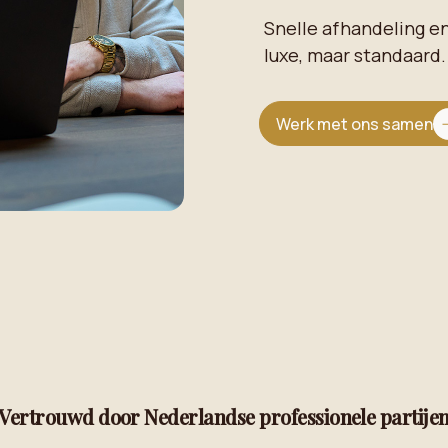
Snelle afhandeling e
luxe, maar standaard.
Werk met ons samen
Vertrouwd door Nederlandse professionele partije