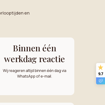
orlooptijden en
Binnen één
werkdag reactie
Wij reageren altijd binnen één dag via
9.7
WhatsApp of e-mail.