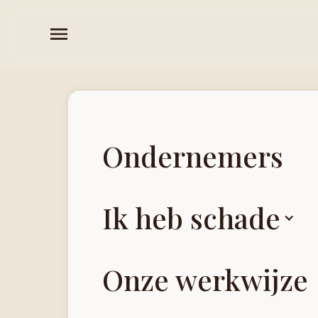
Ondernemers
A
Ik heb schade
kla
Onze werkwijze