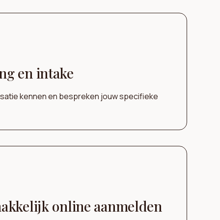
g en intake
nisatie kennen en bespreken jouw specifieke
akkelijk online aanmelden