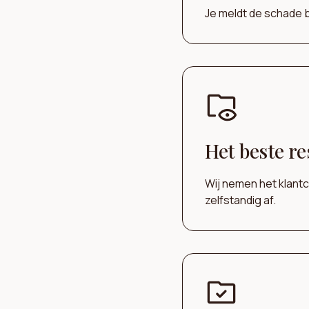
Je meldt de schade b
Het beste re
Wij nemen het klant
zelfstandig af.