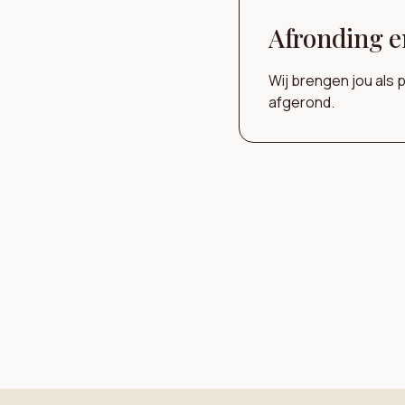
Afronding e
Wij brengen jou als 
afgerond.