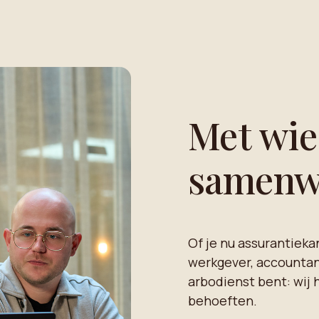
Met wie
samenw
Of je nu assurantieka
werkgever, accountant
arbodienst bent: wij 
behoeften.