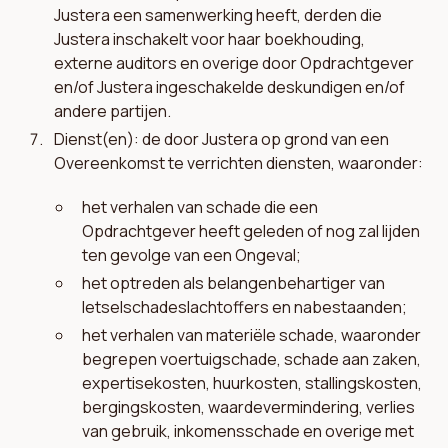
Justera een samenwerking heeft, derden die
Justera inschakelt voor haar boekhouding,
externe auditors en overige door Opdrachtgever
en/of Justera ingeschakelde deskundigen en/of
andere partijen.
Dienst(en): de door Justera op grond van een
Overeenkomst te verrichten diensten, waaronder:
het verhalen van schade die een
Opdrachtgever heeft geleden of nog zal lijden
ten gevolge van een Ongeval;
het optreden als belangenbehartiger van
letselschadeslachtoffers en nabestaanden;
het verhalen van materiële schade, waaronder
begrepen voertuigschade, schade aan zaken,
expertisekosten, huurkosten, stallingskosten,
bergingskosten, waardevermindering, verlies
van gebruik, inkomensschade en overige met