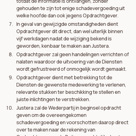
totdat de informatie is ontvangen, zonder
gehouden te zijn tot enige schadevergoeding uit
welke hoofde dan ook jegens Opdrachtgever.
In geval van gewijzigde omstandigheden dient
Opdrachtgever dit direct, dan wel uiterlijk binnen
vijf werkdagen nadat de wijziging bekend is
geworden, kenbaar te maken aan Justera.
Opdrachtgever zal geen handelingen verrichten of
nalaten waardoor de uitvoering van de Diensten
wordt gefrustreerd of onmogelijk wordt gemaakt.
Opdrachtgever dient met betrekking tot de
Diensten de gewenste medewerking te verlenen,
relevante stukken ter beschikking te stellen en
juiste inlichtingen te verstrekken.
Justera zal de Wederpartij in beginsel opdracht
geven om de overeengekomen
schadevergoeding en voorschotten daarop direct
over te maken naar de rekening van