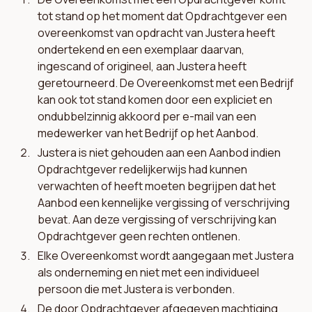
tot stand op het moment dat Opdrachtgever een
overeenkomst van opdracht van Justera heeft
ondertekend en een exemplaar daarvan,
ingescand of origineel, aan Justera heeft
geretourneerd. De Overeenkomst met een Bedrijf
kan ook tot stand komen door een expliciet en
ondubbelzinnig akkoord per e-mail van een
medewerker van het Bedrijf op het Aanbod.
Justera is niet gehouden aan een Aanbod indien
Opdrachtgever redelijkerwijs had kunnen
verwachten of heeft moeten begrijpen dat het
Aanbod een kennelijke vergissing of verschrijving
bevat. Aan deze vergissing of verschrijving kan
Opdrachtgever geen rechten ontlenen.
Elke Overeenkomst wordt aangegaan met Justera
als onderneming en niet met een individueel
persoon die met Justera is verbonden.
De door Opdrachtgever afgegeven machtiging