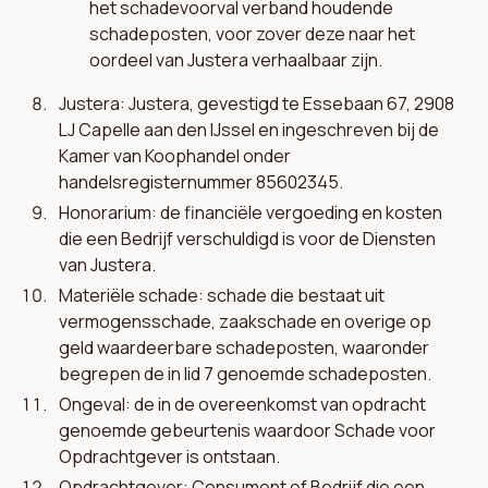
het schadevoorval verband houdende
schadeposten, voor zover deze naar het
oordeel van Justera verhaalbaar zijn.
Justera: Justera, gevestigd te Essebaan 67, 2908
LJ Capelle aan den IJssel en ingeschreven bij de
Kamer van Koophandel onder
handelsregisternummer 85602345.
Honorarium: de financiële vergoeding en kosten
die een Bedrijf verschuldigd is voor de Diensten
van Justera.
Materiële schade: schade die bestaat uit
vermogensschade, zaakschade en overige op
geld waardeerbare schadeposten, waaronder
begrepen de in lid 7 genoemde schadeposten.
Ongeval: de in de overeenkomst van opdracht
genoemde gebeurtenis waardoor Schade voor
Opdrachtgever is ontstaan.
Opdrachtgever: Consument of Bedrijf die een