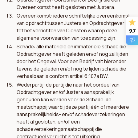
Overeenkomst heeft gesloten met Justera.
Overeenkomst: iedere schriftelijke overeenkomst
van opdracht tussen Justera en Opdrachtgever
tot het verrichten van Diensten waarop deze
9.7
algemene voorwaarden van toepassing zijn.
Schade: alle materiële en immateriële schade die
Opdrachtgever heeft geleden en/of nog zal lijden
door het Ongeval. Voor een Bedrijf valt hieronder
tevens de geleden en/of nog te lijden schade die
verhaalbaar is conform artikel 6:107a BW.
Wederpartij: de partij die naar het oordeel van
Opdrachtgever en/of Justera aansprakelijk
gehouden kan worden voor de Schade, de
maatschappij waarbij deze partij één of meerdere
aansprakelijkheids- en/of schadeverzekeringen
heeft afgesloten, en/of een
schadeverzekeringsmaatschappij die
contractueel verplicht is tot uitkering.