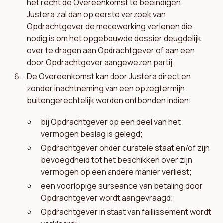
het recht de Overeenkomst te beëindigen.
Justera zal dan op eerste verzoek van
Opdrachtgever de medewerking verlenen die
nodig is om het opgebouwde dossier deugdelijk
over te dragen aan Opdrachtgever of aan een
door Opdrachtgever aangewezen partij.
De Overeenkomst kan door Justera direct en
zonder inachtneming van een opzegtermijn
buitengerechtelijk worden ontbonden indien:
bij Opdrachtgever op een deel van het
vermogen beslag is gelegd;
Opdrachtgever onder curatele staat en/of zijn
bevoegdheid tot het beschikken over zijn
vermogen op een andere manier verliest;
een voorlopige surseance van betaling door
Opdrachtgever wordt aangevraagd;
Opdrachtgever in staat van faillissement wordt