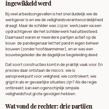
ingewikkeld werd
Bij veel arbeidsongevallen is het snel duidelijk wie de
werkgever is en wie de veiligheidsverantwoordelijkheid
draagt. Maar de schilder was zzp’er, werkzaam via een
opdrachtgever die het schilderwerk had uitbesteed.
Daarnaast waren er meerdere partijen actief op de
bouw: de pandeigenaar liet het pand in eigen beheer
bouwen (zonder hoofdaannemer), en er was een
bouwbegeleider die de dagelijkse begeleiding deed.
Dat soort constructies komt in de praktijk vaak voor. En
precies daar ontstaan de risico’s: wie is
aanspreekpunt voor veiligheid, wie controleert, wie
grijpt in als er gevaarlijke situaties zijn? Als die regie
ontbreekt, kan een ogenschijnlijk simpele
veiligheidsfout grote gevolgen hebben.
Wat vond de rechter: drie partijen