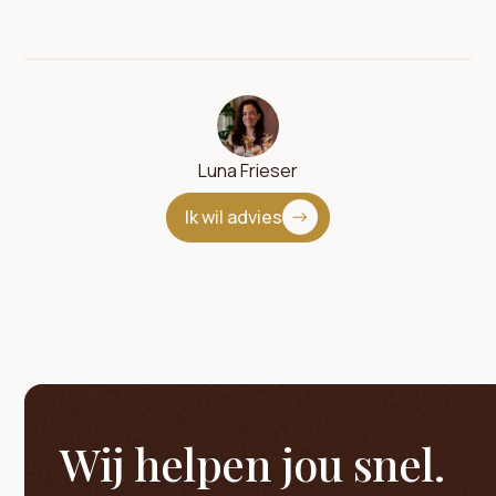
Luna Frieser
Ik wil advies
Wij helpen jou snel.