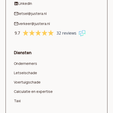
LinkedIn
letsel@justera.nl
verkeer@justera.nl
9.7
32 reviews
Diensten
Ondernemers
Letselschade
Voertuigschade
Calculatie en expertise
Taxi