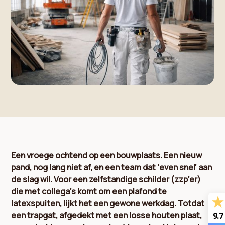
Een vroege ochtend op een bouwplaats. Een nieuw
pand, nog lang niet af, en een team dat ‘even snel’ aan
de slag wil. Voor een zelfstandige schilder (zzp’er)
die met collega’s komt om een plafond te
latexspuiten, lijkt het een gewone werkdag. Totdat
een trapgat, afgedekt met een losse houten plaat,
9.7