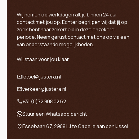
Wij nemen op werkdagen altijd binnen 24 uur
contact met jou op. Echter begrijpen wij dat jij op
zoek bent naar zekerheid in deze onzekere
periode. Neem gerust contact met ons op via één
van onderstaande mogelijkheden.
Wij staan voor jou klaar.
letsel@justera.nl
verkeer@justera.nl
+31 (0)72 808 02 62
Stuur een Whatsapp bericht
Essebaan 67, 2908 LJ te Capelle aan den IJssel