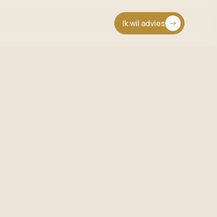
Ik wil advies