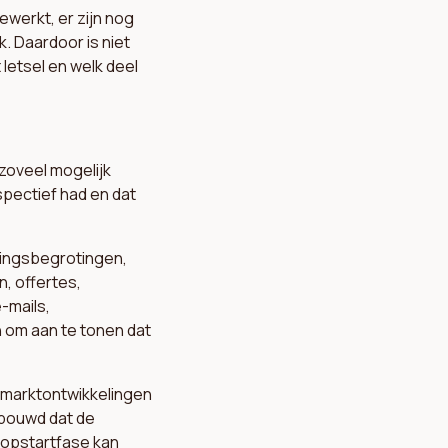
gewerkt, er zijn nog
 Daardoor is niet
 letsel en welk deel
 zoveel mogelijk
pectief had en dat
ringsbegrotingen,
, offertes,
-mails,
 om aan te tonen dat
 marktontwikkelingen
bouwd dat de
 opstartfase kan