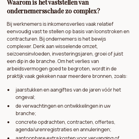
Waarom is het vaststellen van
ondernemersschade zo complex?
Bij werknemers is inkomensverlies vaak relatief
eenvoudig vast te stellen op basis van loonstroken en
contracturen. Bij ondernemers is het bewijs
complexer. Denk aan wisselende omzet,
seizoensinvloeden, investeringsjaren, groei of juist
een dip in de branche. Om het verlies van
arbeidsvermogen goed te begroten, wordt in de
praktijk vaak gekeken naar meerdere bronnen, zoals:
jaarstukken en aangiftes van de jaren vóór het
ongeval;
de verwachtingen en ontwikkelingen in uw
branche;
concrete opdrachten, contracten, offertes,
agenda/urenregistraties en annuleringen;
aantoonbare extra kosten voor vervanging of