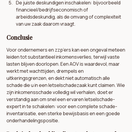
De juiste deskundigen inschakelen: bijvoorbeeld
financieel/bedrijfseconomisch of
arbeidsdeskundig, als de omvang of complexiteit
van uw zaak daarom vraagt.
Conclusie
Voor ondernemers en zzp’ers kan een ongeval meteen
leiden tot substantieel inkomensverlies, terwijl vaste
lasten blijven doorlopen. Een AOV is waardevol, maar
werkt met wachttijden, drempels en
uitkeringsgrenzen, en dekt niet automatisch alle
schade die u in een letselschadezaak kunt claimen. Wie
zijn inkomensschade volledig wil verhalen, doet er
verstandig aan om snel een ervaren letselschade-
expert in te schakelen: voor een complete schade-
inventarisatie, een sterke bewijsbasis en een goede
onderhandelingspositie.