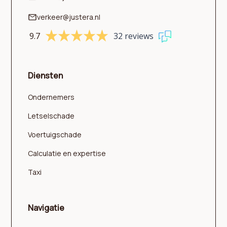
verkeer@justera.nl
9.7
32 reviews
Diensten
Ondernemers
Letselschade
Voertuigschade
Calculatie en expertise
Taxi
Navigatie