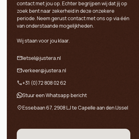
contact met jou op. Echter begrijpen wij dat jij op
zoek bent naar zekerheid in deze onzekere
periode. Neem gerust contact met ons op via één
van onderstaande mogelijkheden.
Wij staan voor jou klaar.
letsel@justera.nl
verkeer@justera.nl
+31 (0)72 808 02 62
Stuur een Whatsapp bericht
Essebaan 67, 2908 LJ te Capelle aan den IJssel