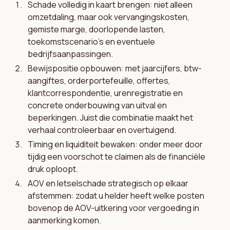
Schade volledig in kaart brengen: niet alleen
omzetdaling, maar ook vervangingskosten,
gemiste marge, doorlopende lasten,
toekomstscenario’s en eventuele
bedrijfsaanpassingen.
Bewijspositie opbouwen: met jaarcijfers, btw-
aangiftes, orderportefeuille, offertes,
klantcorrespondentie, urenregistratie en
concrete onderbouwing van uitval en
beperkingen. Juist die combinatie maakt het
verhaal controleerbaar en overtuigend.
Timing en liquiditeit bewaken: onder meer door
tijdig een voorschot te claimen als de financiële
druk oploopt.
AOV en letselschade strategisch op elkaar
afstemmen: zodat u helder heeft welke posten
bovenop de AOV-uitkering voor vergoeding in
aanmerking komen.