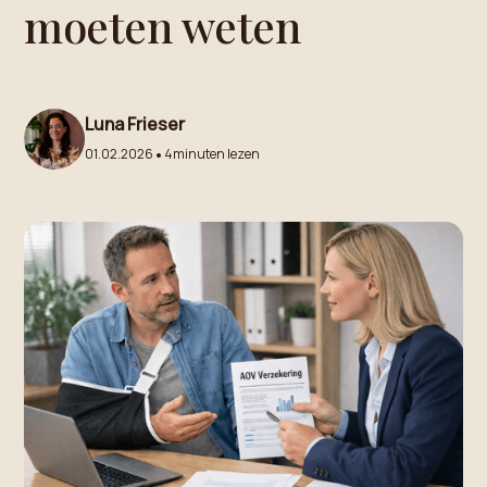
moeten weten
Luna Frieser
•
01.02.2026
4
minuten lezen