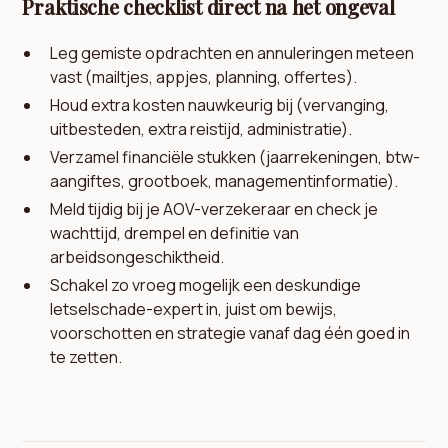
Praktische checklist direct na het ongeval
Leg gemiste opdrachten en annuleringen meteen
vast (mailtjes, appjes, planning, offertes).
Houd extra kosten nauwkeurig bij (vervanging,
uitbesteden, extra reistijd, administratie).
Verzamel financiële stukken (jaarrekeningen, btw-
aangiftes, grootboek, managementinformatie).
Meld tijdig bij je AOV-verzekeraar en check je
wachttijd, drempel en definitie van
arbeidsongeschiktheid.
Schakel zo vroeg mogelijk een deskundige
letselschade-expert in, juist om bewijs,
voorschotten en strategie vanaf dag één goed in
te zetten.