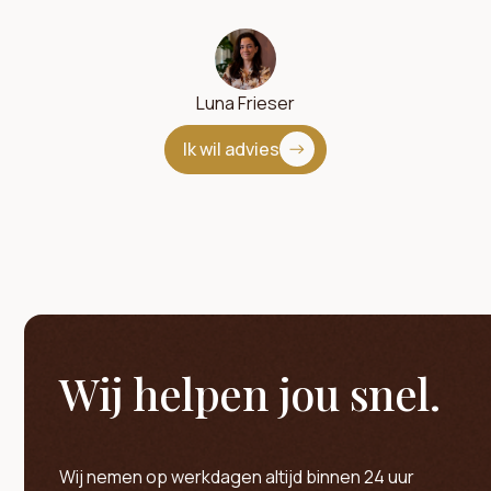
Luna Frieser
Ik wil advies
Wij helpen jou snel.
Wij nemen op werkdagen altijd binnen 24 uur