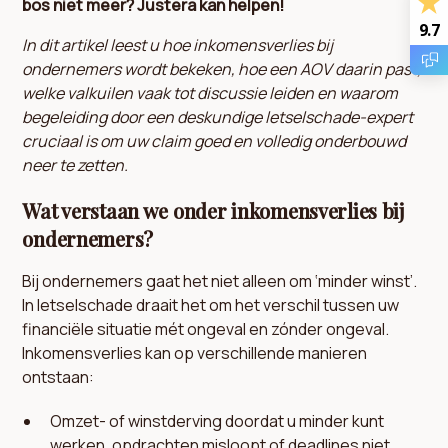
bos niet meer? Justera kan helpen!
9.7
In dit artikel leest u hoe inkomensverlies bij
ondernemers wordt bekeken, hoe een AOV daarin past,
welke valkuilen vaak tot discussie leiden en waarom
begeleiding door een deskundige letselschade-expert
cruciaal is om uw claim goed en volledig onderbouwd
neer te zetten.
Wat verstaan we onder inkomensverlies bij
ondernemers?
Bij ondernemers gaat het niet alleen om ‘minder winst’.
In letselschade draait het om het verschil tussen uw
financiële situatie mét ongeval en zónder ongeval.
Inkomensverlies kan op verschillende manieren
ontstaan:
Omzet- of winstderving doordat u minder kunt
werken, opdrachten misloopt of deadlines niet