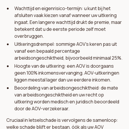
Wachttijd en eigenrisico-termijn: u kunt bij het
afsluiten vaak kiezen vanaf wanneer uw uitkering
ingaat. Een langere wachttijd drukt de premie, maar
betekent dat u de eerste periode zelf moet
overbruggen.
Uitkeringsdrempel: sommige AOV’s keren pas uit
vanaf een bepaald percentage
arbeidsongeschiktheid, bijvoorbeeld minimaal 25%.
Hoogte van de uitkering: een AOV is doorgaans
geen 100% inkomensvervanging. AOV-uitkeringen
liggen meestal lager dan uw eerdere inkomen.
Beoordeling van arbeidsongeschiktheid: de mate
van arbeidsongeschiktheid en uw recht op
uitkering worden medisch en juridisch beoordeeld
door de AOV-verzekeraar.
Cruciaal in letselschade is vervolgens de samenloop:
welke schade blijft er bestaan, óók als uw AOV