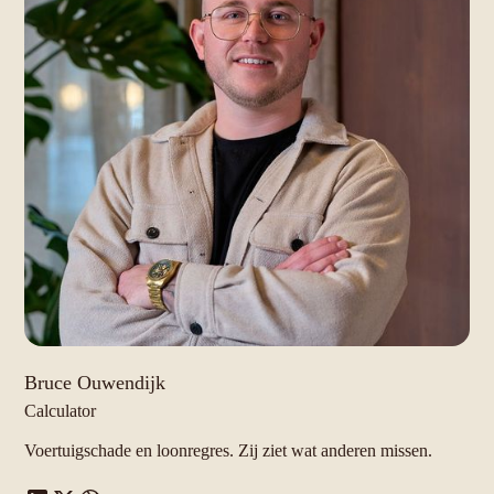
Bruce Ouwendijk
Calculator
Voertuigschade en loonregres. Zij ziet wat anderen missen.